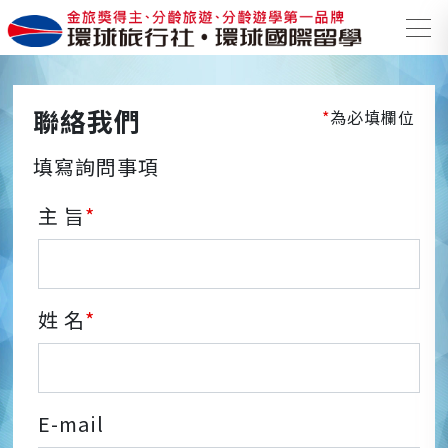
聯絡我們
*
為必填欄位
填寫詢問事項
主 旨
*
姓 名
*
E-mail