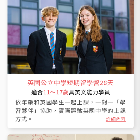
英國公立中學短期留學營28天
適合
11～17歲
具英文能力學員
依年齡和英國學生一起上課，一對一「學
習夥伴」協助，實際體驗英國中學的上課
方式。
詳細內容