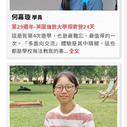
何嘉璇
學員
第29週年-英國倫敦大學探索營24天
這是我第4次遊學，也是最難忘、最值得的一
次。「多面向交流」體驗是其中精髓，這些
都是學校無法教我的事...
全文