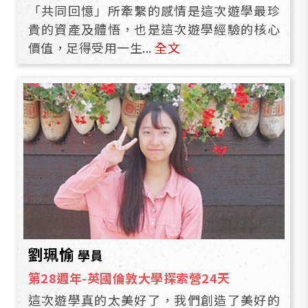
「共同回憶」所牽繫的感情是這次遊學最珍
貴的資產及體悟，也是這次遊學經驗的核心
價值，足得受用一生...
全文
劉珮愉
學員
第28週年-英國倫敦大學探索營24天
這次遊學真的太美好了，我們創造了美好的