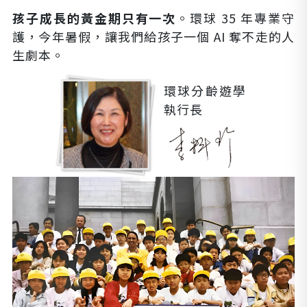
孩子成長的黃金期只有一次
。環球 35 年專業守
護，今年暑假，讓我們給孩子一個 AI 奪不走的人
生劇本。
環球分齡遊學
執行長