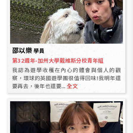
邵以樂
學員
第32週年-加州大學戴維斯分校青年組
我認為遊學收穫在內心的體會與個人的觀
察，環球的英國遊學團很值得回味!我明年還
要再去，後年也還要...
全文