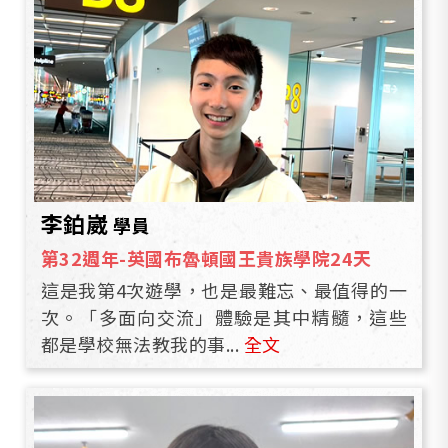
李鉑崴
學員
第32週年-英國布魯頓國王貴族學院24天
這是我第4次遊學，也是最難忘、最值得的一
次。「多面向交流」體驗是其中精髓，這些
都是學校無法教我的事...
全文