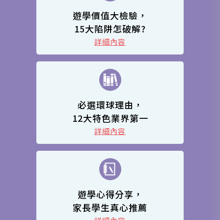
遊學價值大檢驗，
15大陷阱怎破解?
詳細內容
必選環球理由，
12大特色業界第一
詳細內容
遊學心得分享，
家長學生真心推薦