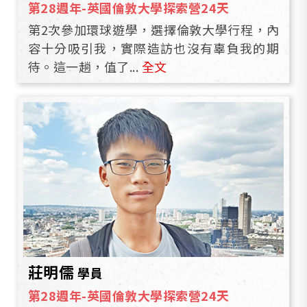
第28週年-英國倫敦大學探索營24天
第2次參加環球遊學，選擇倫敦大學行程，內
容十分吸引我，實際造訪也沒有辜負我的期
待。這一趟，值了...
全文
莊明儒
學員
第28週年-英國倫敦大學探索營24天