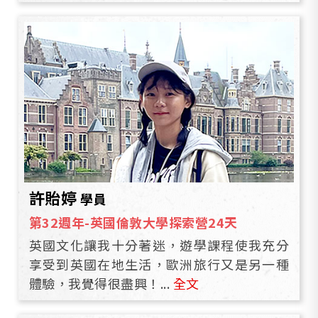
許貽婷
學員
第32週年-英國倫敦大學探索營24天
英國文化讓我十分著迷，遊學課程使我充分
享受到英國在地生活，歐洲旅行又是另一種
體驗，我覺得很盡興！...
全文