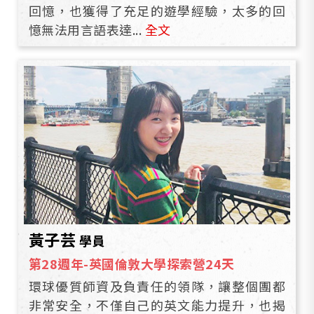
回憶，也獲得了充足的遊學經驗，太多的回
憶無法用言語表達...
全文
黃子芸
學員
第28週年-英國倫敦大學探索營24天
環球優質師資及負責任的領隊，讓整個團都
非常安全，不僅自己的英文能力提升，也揭