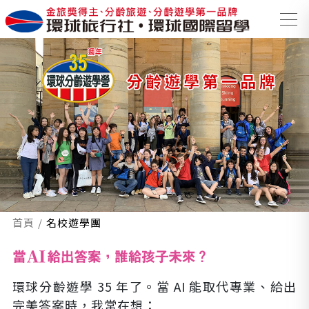
首頁
名校遊學團
環球分齡遊學 35 年了。當 AI 能取代專業、給出
完美答案時，我常在想：