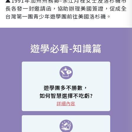
▲
1991年加州州務卿-余江月桂女士及洛杉磯市
長各發一封邀請函，協助辦理美國簽證，促成全
台灣第一團青少年遊學團前往美國洛杉磯。
遊學必看-知識篇
遊學團多不勝數，
如何智慧選擇不吃虧?
詳細內容