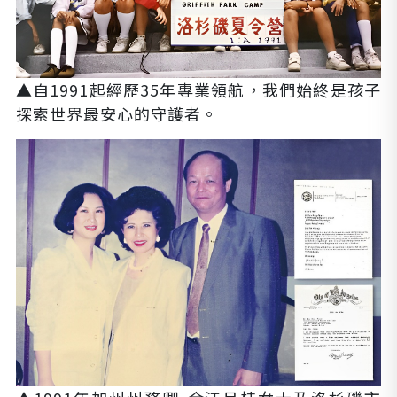
▲
自1991起經歷35年專業領航，我們始終是孩子
探索世界最安心的守護者。