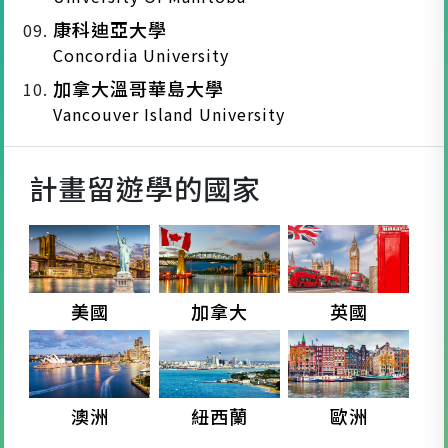
康科迪亞大學
Concordia University
加拿大溫哥華島大學
Vancouver Island University
計畫留遊學的國家
美國
加拿大
英國
澳洲
紐西蘭
歐洲