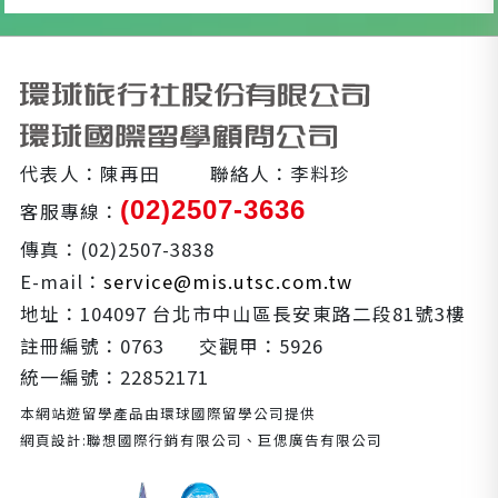
代表人：陳再田
聯絡人：李料珍
(02)2507-3636
客服專線：
傳真：(02)2507-3838
E-mail：
service@mis.utsc.com.tw
地址：104097 台北市中山區長安東路二段81號3樓
註冊編號：0763
交觀甲：5926
統一編號：22852171
本網站遊留學產品由環球國際留學公司提供
網頁設計:聯想國際行銷有限公司、巨偲廣告有限公司