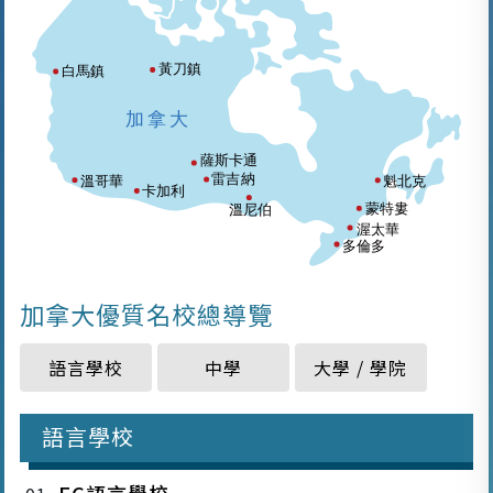
加拿大優質名校總導覽
加拿大優質名校總導覽
語言學校
中學
大學 / 學院
語言學校
EC語言學校