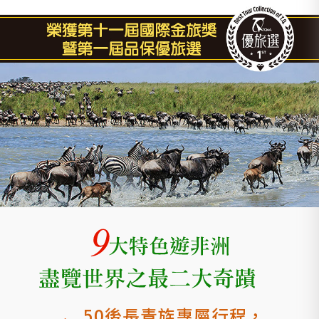
50後長青族專屬行程，