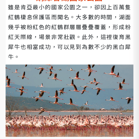
雖是肯亞最小的國家公園之一，卻因上百萬隻
紅鶴棲息保護區而聞名。大多數的時間，湖面
幾乎被粉紅色的紅鶴群層層疊疊覆蓋，形成粉
紅天際線，場景非常壯觀。此外，這裡復育黑
犀牛也相當成功，可以見到為數不少的黑白犀
牛。