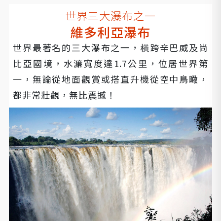
世界三大瀑布之一
維多利亞瀑布
世界最著名的三大瀑布之一，橫跨辛巴威及尚
比亞國境，水濂寬度達1.7公里，位居世界第
一，無論從地面觀賞或搭直升機從空中鳥瞰，
都非常壯觀，無比震撼！