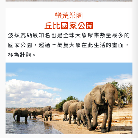
蠻荒樂園
丘比國家公園
波茲瓦納最知名也是全球大象聚集數量最多的
國家公園，超過七萬隻大象在此生活的畫面，
極為壯觀。