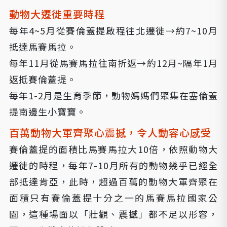
動物大遷徙重要時程
每年4~5月從賽倫蓋提啟程往北遷徙→約7~10月
抵達馬賽馬拉。
每年11月從馬賽馬拉往南折返→約12月~隔年1月
返抵賽倫蓋提。
每年1-2月是生育季節，動物媽媽們聚集在塞倫蓋
提南邊生小寶寶。
百萬動物大軍齊聚心震撼，令人動容心感受
賽倫蓋提的面積比馬賽馬拉大10倍，依照動物大
遷徙的時程，每年7-10月所有的動物幾乎已經全
部抵達肯亞，此時，超過百萬的動物大軍齊聚在
面積只有賽倫蓋提十分之一的馬賽馬拉國家公
園，這種場面以「壯觀、震撼」都不足以形容，