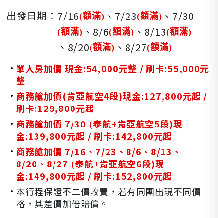
出發日期：
7/16
、7/23
、7/30
(額滿)
(額滿)
、8/6
、8/13
(額滿)
(額滿)
(額滿)
、8/20
、8/27
(額滿)
(額滿)
單人房加價 現金:54,000元整 / 刷卡:55,000元
整
商務艙加價(肯亞航空4段)現金:127,800元起 /
刷卡:129,800元起
商務艙加價 7/30 (泰航+肯亞航空5段)現
金:139,800元起 / 刷卡:142,800元起
商務艙加價 7/16、7/23、8/6、8/13、
8/20、8/27 (泰航+肯亞航空6段)現
金:149,800元起 / 刷卡:152,800元起
本行程保證不二價收費，若有同團出現不同價
格，其差價加倍賠償。