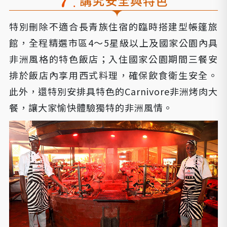
講究安全與特色
特別刪除不適合長青族住宿的臨時搭建型帳篷旅
館，全程精選市區4～5星級以上及國家公園內具
非洲風格的特色飯店；入住國家公園期間三餐安
排於飯店內享用西式料理，確保飲食衛生安全。
此外，還特別安排具特色的Carnivore非洲烤肉大
餐，讓大家愉快體驗獨特的非洲風情。