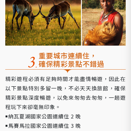
重要城市連續住，
確保精彩景點不錯過
精彩遊程必須有足夠時間才能盡情暢遊，因此在
以下景點特別多留一晚，不必天天換旅館，確保
精彩景點深度暢遊，以免來匆匆去匆匆，一趟遊
程玩下來卻毫無印象。
￭納瓦夏湖國家公園連續住 2 晚
￭馬賽馬拉國家公園連續住 3 晚