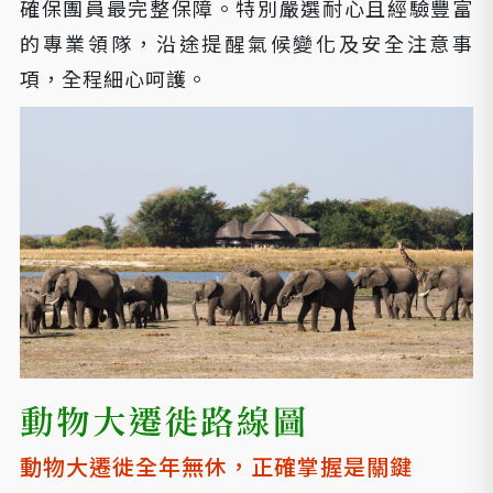
確保團員最完整保障。特別嚴選耐心且經驗豐富
的專業領隊，沿途提醒氣候變化及安全注意事
項，全程細心呵護。
動物大遷徙全年無休，正確掌握是關鍵