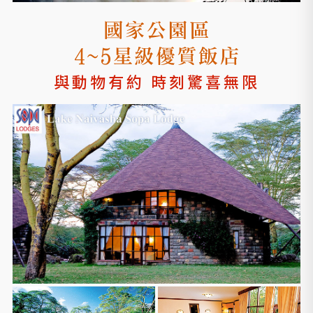
與動物有約 時刻驚喜無限