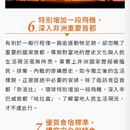
特別增加一段飛機，
深入非洲重要首都
有別於一般行程僅一路追逐動物足跡，卻忽略了
重要的國家首都，導致對當地的歷史文化與人民
生活現況毫無所悉。事實上非洲國家歷經被殖
民、掠奪、內戰的慘痛歷史，如今獨立後的生活
樣貌，正是旅途中必要的安排。除了造訪肯亞首
都「奈洛比」，環球特別增加一段飛機，深入辛
巴威首都「哈拉雷」，了解當地人民生活現況，
才不虛此行。
優質食宿標準，