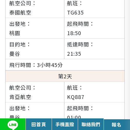
泰國航空
TG635
桃園
18:50
曼谷
21:35
3小時45分
2
肯亞航空
KQ887
曼谷
01:00
回首頁
手機直撥
聯絡我們
報名