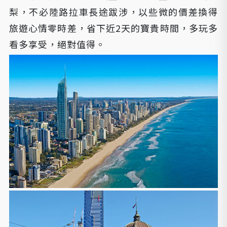
梨，不必陸路拉車長途跋涉，以些微的價差換得
旅遊心情零時差，省下近2天的寶貴時間，多玩多
看多享受，絕對值得。