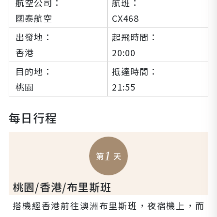
國泰航空
CX468
香港
20:00
桃園
21:55
每日行程
1
第
天
桃園/香港/布里斯班
搭機經香港前往澳洲布里斯班，夜宿機上，而