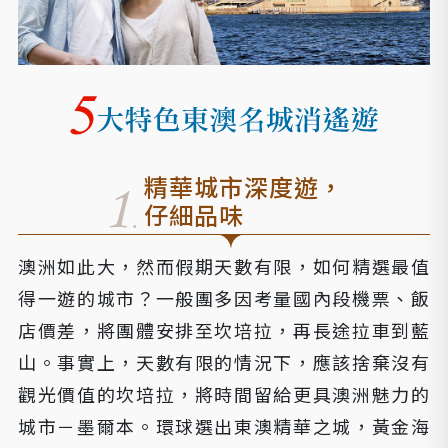
精華城市深度遊，
仔細品味
澳洲如此大，然而假期天數有限，如何精選最值
得一遊的城市？一般團多因考量國內段機票、飯
店價差，將團體安排至坎培拉，再長途拉車到藍
山。事實上，天數有限的情況下，應該捨棄沒有
觀光價值的坎培拉，將時間留給更具澳洲魅力的
城市－墨爾本。環球選出東澳精華之城，黃金海