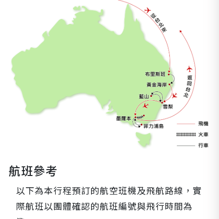
航班參考
以下為本行程預訂的航空班機及飛航路線，實
際航班以團體確認的航班編號與飛行時間為