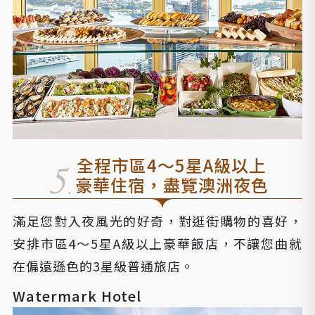
全程市區4～5星A級以上
豪華住宿，盡覽澳洲夜色
滿足您對入夜風光的好奇，對逛街購物的喜好，
安排市區4～5星A級以上豪華飯店，不讓您曲就
在偏遠遜色的3星級普通旅店。
Watermark Hotel