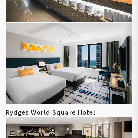
Rydges World Square Hotel