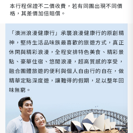
本行程保證不二價收費，若有同團出現不同價
格，其差價加倍賠償。
「澳洲浪漫健康行」承襲浪漫健康行的原創精
神，堅持生活品味族最喜歡的旅遊方式，真正
休閑與精彩浪漫，全程安排特色美食、精彩景
點、豪華住宿、悠閒浪漫，超高質感的享受，
融合團體旅遊的便利與個人自由行的自在，做
精華定點深度遊，讓難得的假期，足以整年回
味無窮。