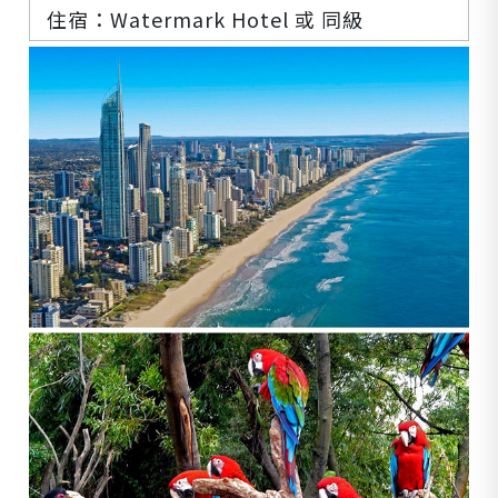
住宿：
Watermark Hotel
或
同級