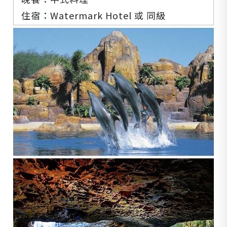
住宿：
Watermark Hotel
或
同級