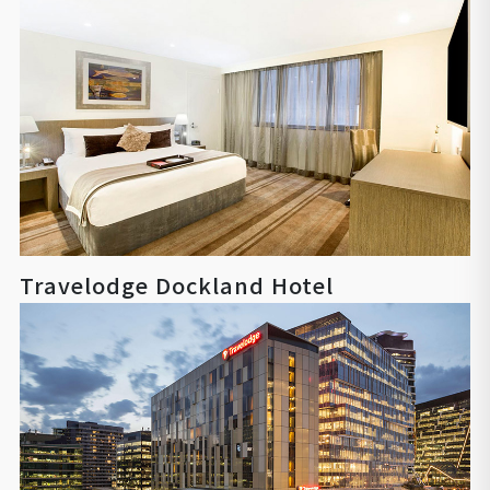
Travelodge Dockland Hotel