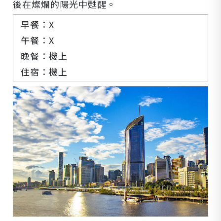
後在燦爛的陽光中甦醒。
早餐：X
午餐：X
晚餐：機上
住宿：機上