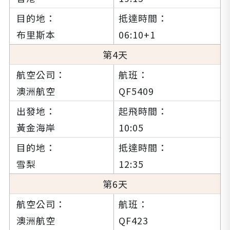
布里斯本
06:10+1
4
澳洲航空
QF5409
黃金海岸
10:05
雪梨
12:35
6
澳洲航空
QF423