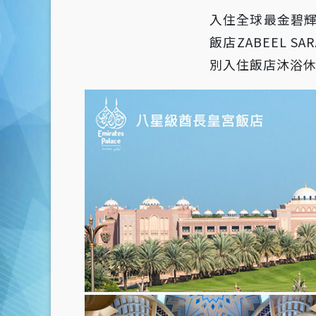
入住全球最金碧
飯店ZABEEL 
別入住飯店沐浴