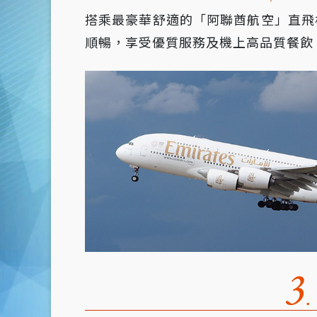
搭乘最豪華舒適的「阿聯酋航空」直飛
順暢，享受優質服務及機上高品質餐飲