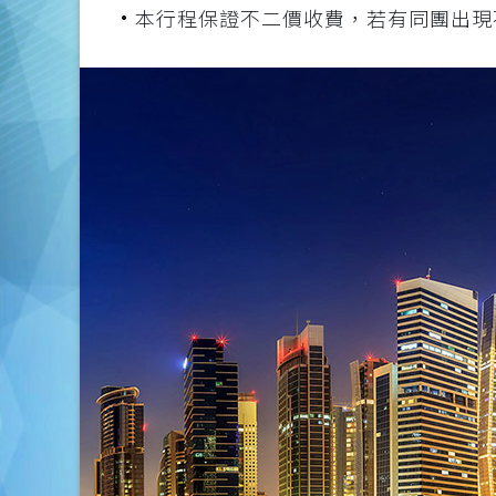
本行程保證不二價收費，若有同團出現