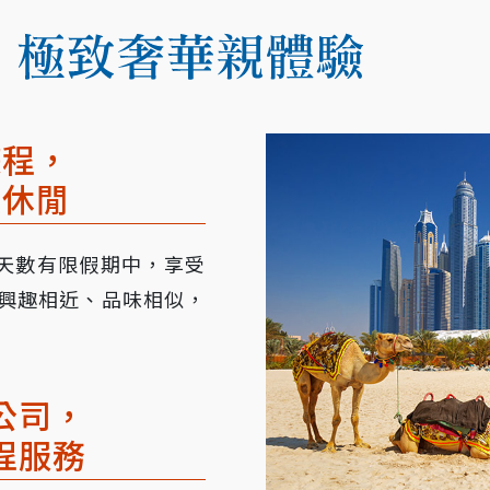
遊程，
最休閒
在天數有限假期中，享受
興趣相近、品味相似，
公司，
程服務