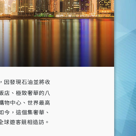
，因發現石油並將收
飯店、極致奢華的八
購物中心、世界最高
如今，這個集奢華、
全球遊客競相造訪。